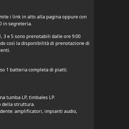
ite i link in alto alla pagina oppure con
0 in segreteria.
 1, 3 e 5 sono prenotabili dalle ore 9.00
ndo così la disponibilità di prenotazione di
enti.
so 1 batteria completa di piatti.
una tumba LP, timbales LP.
 della struttura.
nte: amplificatori, impianti audio,