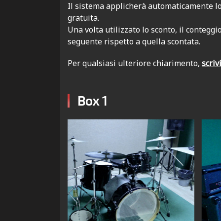
Il sistema applicherà automaticamente lo s
gratuita.
Una volta utilizzato lo sconto, il contegg
seguente rispetto a quella scontata.
Per qualsiasi ulteriore chiarimento,
scrivi
Box 1