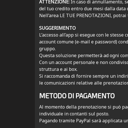
ATTENZIONE:
In caso di annullamento, s
del tuo credito entro due mesi dalla data 
Nell’area LE TUE PRENOTAZIONI, potrai ten
SUGGERIMENTO
L’accesso all’app si esegue con le stesse 
account comune (e-mail e password) condiv
gruppo.
Questa soluzione permetterà ad ogni comp
Con un account personale e non condiviso, 
struttura e ai box.
Si raccomanda di fornire sempre un indir
le comunicazioni relative alle prenotazion
METODO DI PAGAMENTO
Al momento della prenotazione si può pag
individuale in contanti sul posto.
Pagando tramite PayPal sarà applicata una