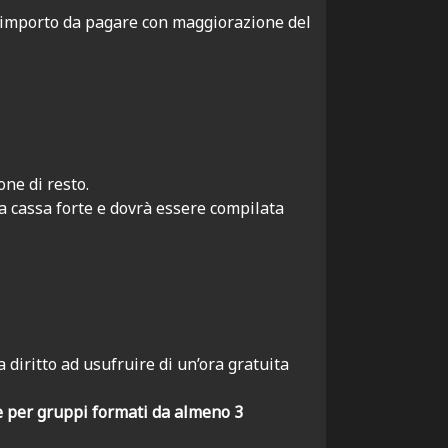
l’importo da pagare con maggiorazione del
ne di resto.
la cassa forte e dovrà essere compilata
a diritto ad usufruire di un’ora gratuita
 e per gruppi formati da almeno 3