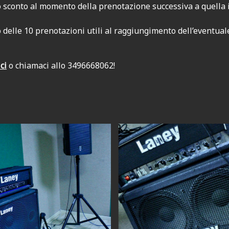
conto al momento della prenotazione successiva a quella in c
io delle 10 prenotazioni utili al raggiungimento dell’eventual
ci
o chiamaci allo 3496668062!