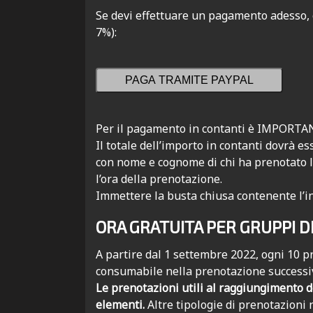
Se devi effettuare un pagamento adesso, 
7%):
PAGA TRAMITE PAYPAL
Per il pagamento in contanti è IMPORTANT
Il totale dell’importo in contanti dovrà e
con nome e cognome di chi ha prenotato l
l’ora della prenotazione.
Immettere la busta chiusa contenente l’in
ORA GRATUITA PER GRUPPI D
A partire dal 1 settembre 2022, ogni 10 pro
consumabile nella prenotazione successiv
Le prenotazioni utili al raggiungimento d
elementi.
Altre tipologie di prenotazioni