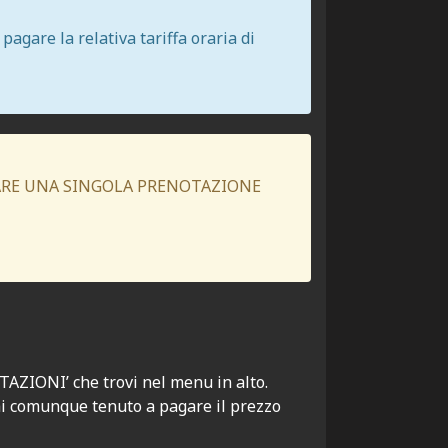
agare la relativa tariffa oraria di
UARE UNA SINGOLA PRENOTAZIONE
TAZIONI’ che trovi nel menu in alto.
rai comunque tenuto a pagare il prezzo