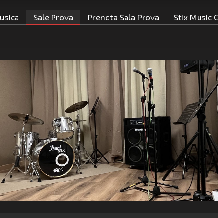
usica
Sale Prova
Prenota Sala Prova
Stix Music 