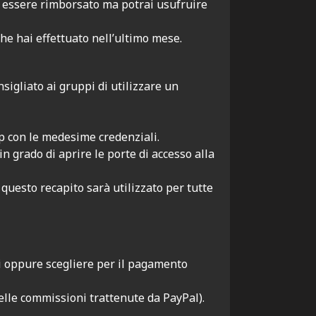
à essere rimborsato ma potrai usufruire
he hai effettuato nell’ultimo mese.
sigliato ai gruppi di utilizzare un
p con le medesime credenziali.
n grado di aprire le porte di accesso alla
uesto recapito sarà utilizzato per tutte
i oppure scegliere per il pagamento
elle commissioni trattenute da PayPal).