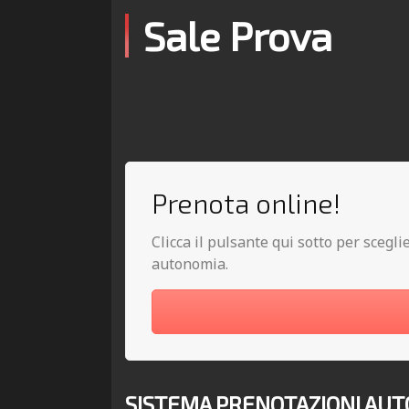
Sale Prova
Prenota online!
Clicca il pulsante qui sotto per scegli
autonomia.
SISTEMA PRENOTAZIONI AU