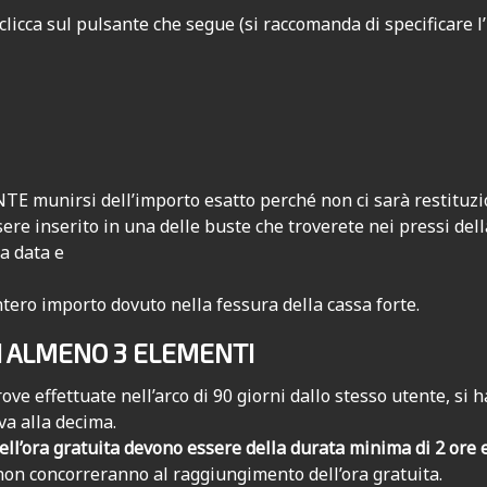
clicca sul pulsante che segue (si raccomanda di specificare 
E munirsi dell’importo esatto perché non ci sarà restituzio
ssere inserito in una delle buste che troverete nei pressi del
a data e
tero importo dovuto nella fessura della cassa forte.
I ALMENO 3 ELEMENTI
ve effettuate nell’arco di 90 giorni dallo stesso utente, si h
a alla decima.
ell’ora gratuita devono essere della durata minima di 2 ore
 non concorreranno al raggiungimento dell’ora gratuita.