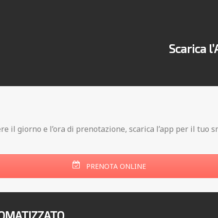
Scarica l
ere il giorno e l’ora di prenotazione, scarica l’app per il tu
PRENOTA ONLINE
TOMATIZZATO