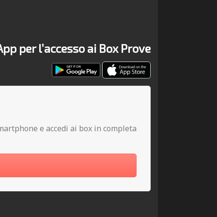
’App per l’accesso ai Box Prove
o smartphone e accedi ai box in completa