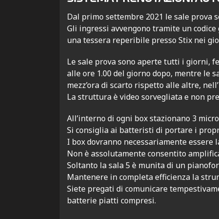
Dal primo settembre 2021 le sale prova 
Gli ingressi avvengono tramite un codice 
una tessera reperibile presso Stix nei gio
Le sale prova sono aperte tutti i giorni, fe
alle ore 1.00 del giorno dopo, mentre le sa
mezz’ora di scarto rispetto alle altre, nel
La struttura è video sorvegliata e non pre
All’interno di ogni box stazionano 3 micro
Si consiglia ai batteristi di portare i propr
I box dovranno necessariamente essere las
Non è assolutamente consentito amplificare
Soltanto la sala 5 è munita di un pianofo
Mantenere in completa efficienza la strum
Siete pregati di comunicare tempestivame
batterie piatti compresi.